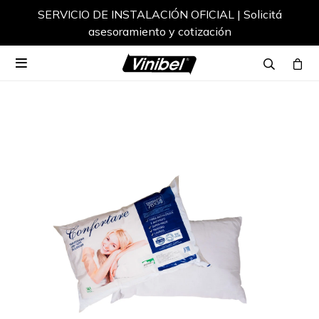
SERVICIO DE INSTALACIÓN OFICIAL | Solicitá
asesoramiento y cotización
