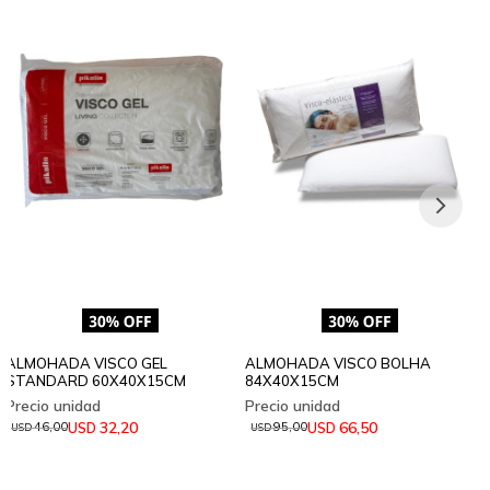
ALMOHADA VISCO GEL
ALMOHADA VISCO BOLHA
STANDARD 60X40X15CM
84X40X15CM
32,20
66,50
USD
USD
46,00
95,00
USD
USD