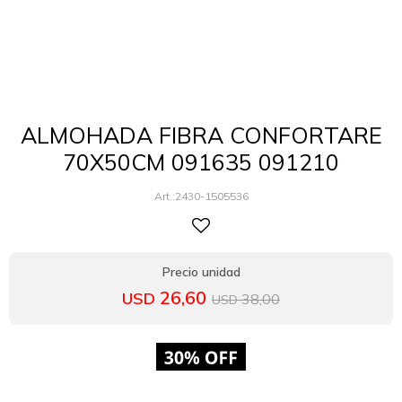
ALMOHADA FIBRA CONFORTARE
70X50CM 091635 091210
2430-1505536
26,60
USD
38,00
USD