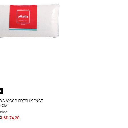
A VISCO FRESH SENSE
15CM
74,20
USD
0