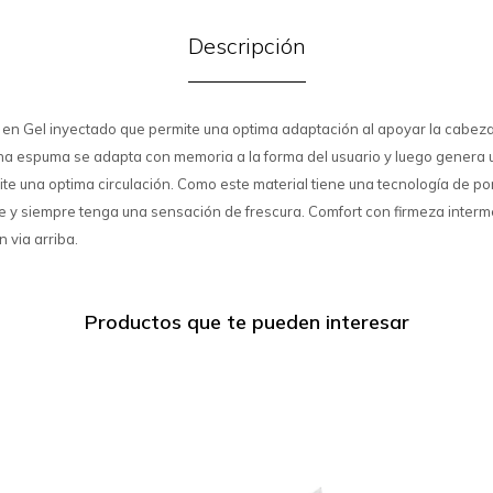
Descripción
 en Gel inyectado que permite una optima adaptación al apoyar la cabez
a espuma se adapta con memoria a la forma del usuario y luego genera 
 una optima circulación. Como este material tiene una tecnología de po
re y siempre tenga una sensación de frescura. Comfort con firmeza interme
via arriba.
Productos que te pueden interesar