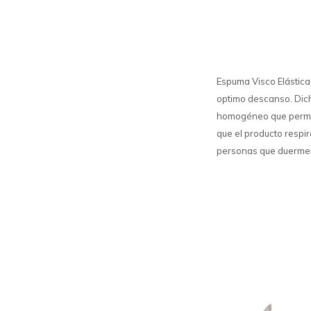
Espuma Visco Elástica
optimo descanso. Dich
homogéneo que permite
que el producto respi
personas que duermen 