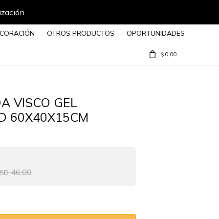
ización
CORACIÓN
OTROS PRODUCTOS
OPORTUNIDADES
0,00
$
A VISCO GEL
D 60X40X15CM
46,00
SD