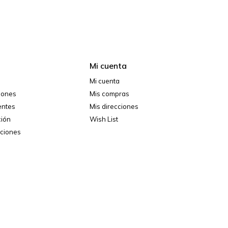
Mi cuenta
Mi cuenta
ciones
Mis compras
entes
Mis direcciones
ción
Wish List
iciones