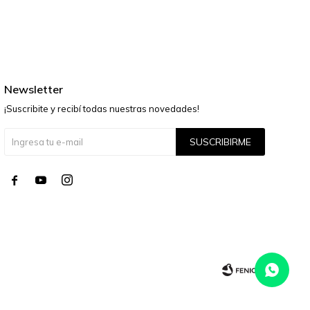
Newsletter
¡Suscribite y recibí todas nuestras novedades!
SUSCRIBIRME



