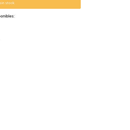
in stock.
onibles: