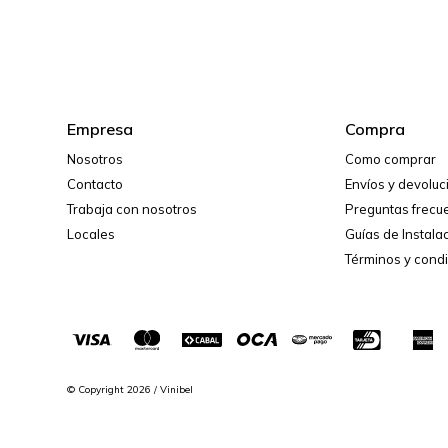
Empresa
Compra
Nosotros
Como comprar
Contacto
Envíos y devolu
Trabaja con nosotros
Preguntas frecu
Locales
Guías de Instala
Términos y cond
© Copyright 2026 / Vinibel