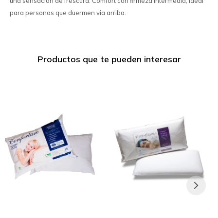
una sensación de frescura. Comfort con firmeza intermedia, ideal
para personas que duermen via arriba.
Productos que te pueden interesar