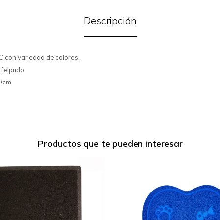
Descripción
C con variedad de colores.
1 felpudo
40cm
Productos que te pueden interesar