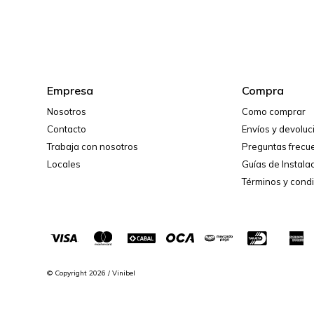
Empresa
Compra
Nosotros
Como comprar
Contacto
Envíos y devolu
Trabaja con nosotros
Preguntas frecu
Locales
Guías de Instala
Términos y cond
© Copyright 2026 / Vinibel