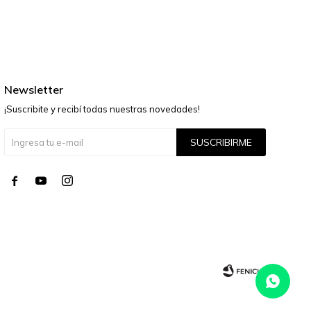
Newsletter
¡Suscribite y recibí todas nuestras novedades!
SUSCRIBIRME



