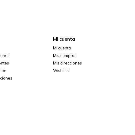
Mi cuenta
Mi cuenta
ciones
Mis compras
entes
Mis direcciones
ción
Wish List
iciones