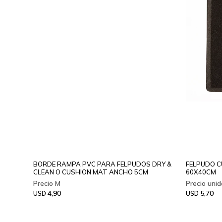
BORDE RAMPA PVC PARA FELPUDOS DRY &
FELPUDO C
CLEAN O CUSHION MAT ANCHO 5CM
60X40CM
4,90
5,70
USD
USD