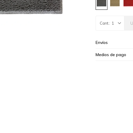
1
Envíos
Medios de pago