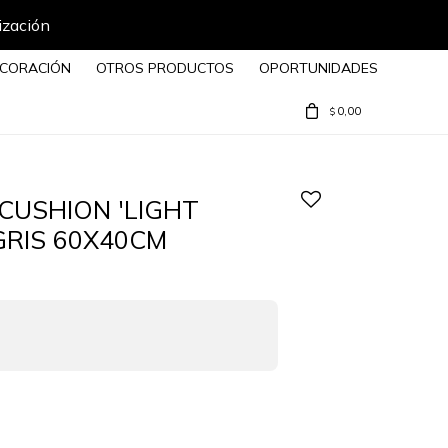
ización
CORACIÓN
OTROS PRODUCTOS
OPORTUNIDADES
0,00
$
CUSHION 'LIGHT
GRIS 60X40CM