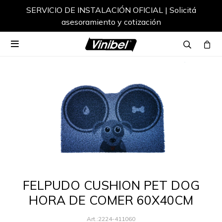
SERVICIO DE INSTALACIÓN OFICIAL | Solicitá
asesoramiento y cotización

FELPUDO CUSHION PET DOG
HORA DE COMER 60X40CM
2224-411060