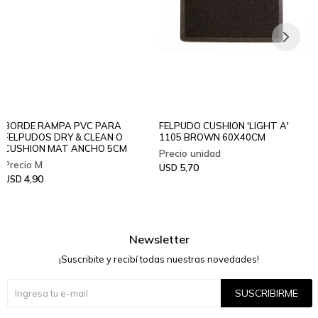
BORDE RAMPA PVC PARA
FELPUDO CUSHION 'LIGHT A'
FELPUDOS DRY & CLEAN O
1105 BROWN 60X40CM
CUSHION MAT ANCHO 5CM
5,70
USD
4,90
USD
Newsletter
¡Suscribite y recibí todas nuestras novedades!
SUSCRIBIRME