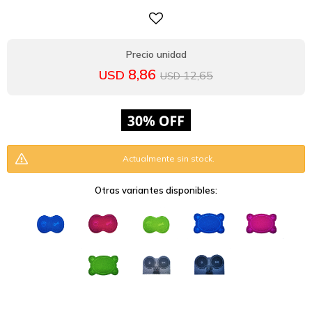
8,86
USD
12,65
USD
Actualmente sin stock.
Otras variantes disponibles: