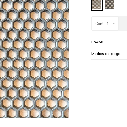
1
Envíos
Medios de pago