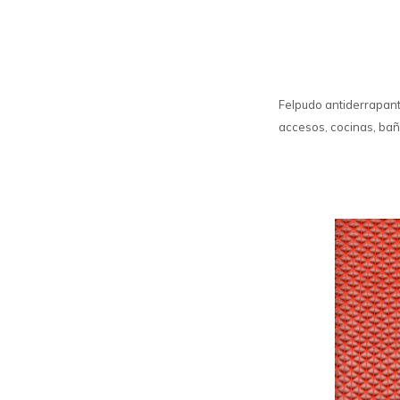
Felpudo antiderrapan
accesos, cocinas, baño