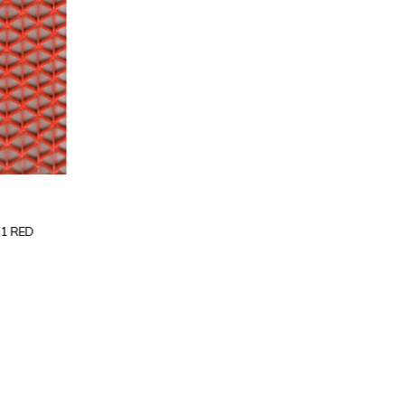
1 RED