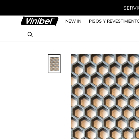
SERVIC
NEW IN
PISOS Y REVESTIMIENT