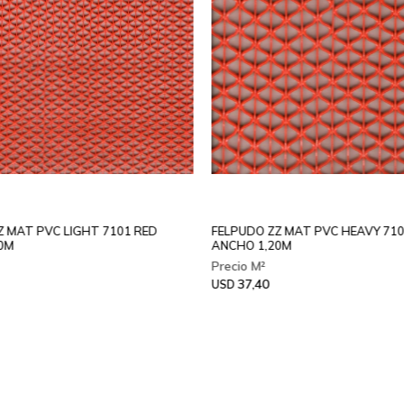
Z MAT PVC LIGHT 7101 RED
FELPUDO ZZ MAT PVC HEAVY 710
0M
ANCHO 1,20M
37,40
USD