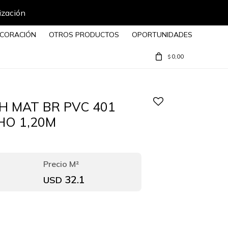
ización
CORACIÓN
OTROS PRODUCTOS
OPORTUNIDADES
0,00
$
H MAT BR PVC 401
HO 1,20M
32.1
USD