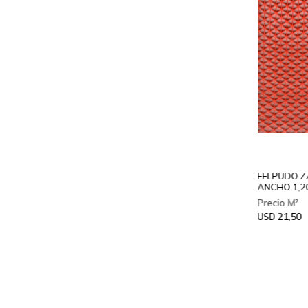
FELPUDO Z
ANCHO 1,2
21,50
USD