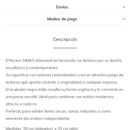
Envíos
Medios de pago
Descripción
El florero SIMAS artesanal en terracota, se destaca por su diseño
escultórico y contemporáneo.
Su superficie con relieves redondeados crea un atractivo juego de
texturas que aporta carácter y originalidad a cualquier espacio.
El acabado negro mate resalta su forma orgánica y lo convierte en
una pieza versátil, ideal para combinar con estilos modernos,
étnicos o rústicos.
Perfecto para exhibir flores secas, ramas naturales o como
elemento decorativo independiente.
Medidas: 28 cm (diámetro) x 33 cm (alto).