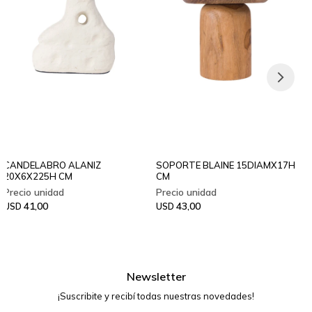
CANDELABRO ALANIZ
SOPORTE BLAINE 15DIAMX17H
20X6X225H CM
CM
41,00
43,00
USD
USD
Newsletter
¡Suscribite y recibí todas nuestras novedades!