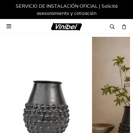
SERVICIO DE INSTALACIÓN OFICIAL | Solicitá
asesoramiento y cotización
