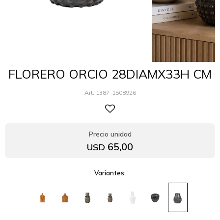
FLORERO ORCIO 28DIAMX33H CM
1387-1508926
65,00
USD
Variantes: