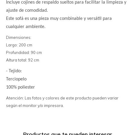
Incluye cojines de respaldo sueltos para facilitar la limpieza y
ajuste de comodidad.
Este sofá es una pieza muy combinable y versátil para
cualquier ambiente.
Dimensiones:
Largo: 200 cm
Profundidad: 90 cm
Altura total: 92 cm
- Tejido:
Terciopelo
100% poliester
Atención: Las fotos y colores de este producto pueden variar
según el monitor y/o impresora.
Productos que te pueden interesar