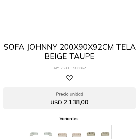
SOFA JOHNNY 200X90X92CM TELA
BEIGE TAUPE
2531-1508862
2.138,00
USD
Variantes: