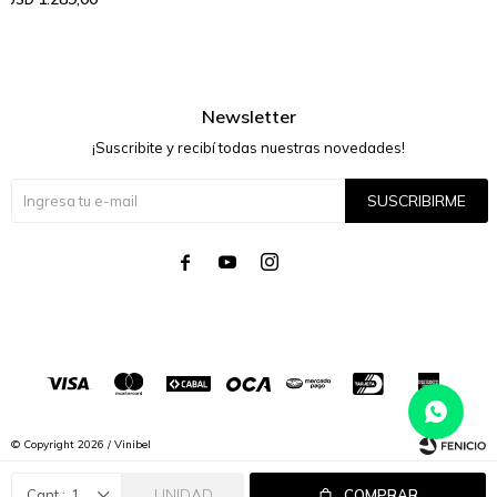
Newsletter
¡Suscribite y recibí todas nuestras novedades!
SUSCRIBIRME




© Copyright 2026 / Vinibel
UNIDAD
1
COMPRAR