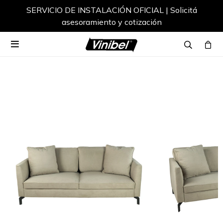
SERVICIO DE INSTALACIÓN OFICIAL | Solicitá
asesoramiento y cotización
