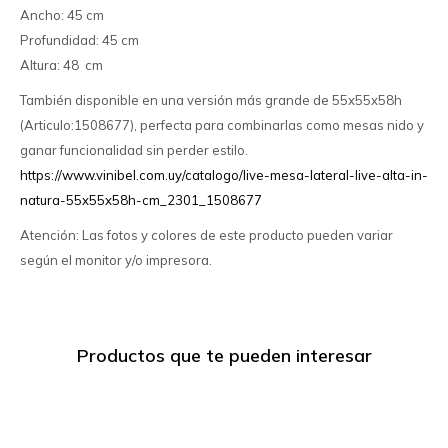
Ancho: 45 cm
Profundidad: 45 cm
Altura: 48 cm
También disponible en una versión más grande de 55x55x58h
(Articulo:1508677), perfecta para combinarlas como mesas nido y
ganar funcionalidad sin perder estilo.
https://www.vinibel.com.uy/catalogo/live-mesa-lateral-live-alta-in-
natura-55x55x58h-cm_2301_1508677
Atención: Las fotos y colores de este producto pueden variar
según el monitor y/o impresora.
Productos que te pueden interesar