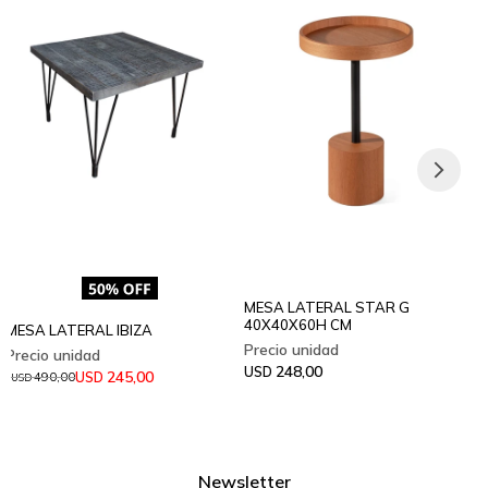
MESA LATERAL STAR G
40X40X60H CM
MESA LATERAL IBIZA
248,00
USD
245,00
USD
490,00
USD
Newsletter