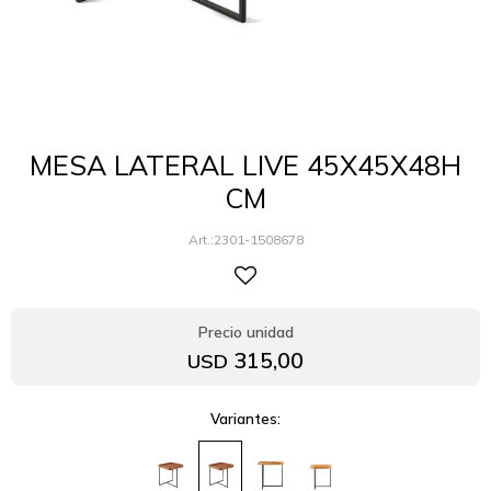
MESA LATERAL LIVE 45X45X48H
CM
2301-1508678
315,00
USD
Variantes: