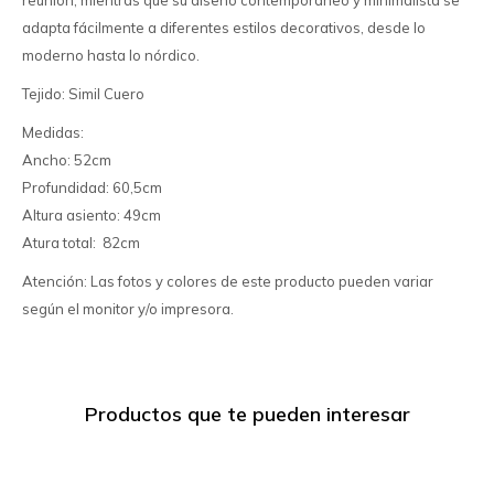
reunión, mientras que su diseño contemporáneo y minimalista se
adapta fácilmente a diferentes estilos decorativos, desde lo
moderno hasta lo nórdico.
Tejido: Simil Cuero
Medidas:
Ancho: 52cm
Profundidad: 60,5cm
Altura asiento: 49cm
Atura total: 82cm
Atención: Las fotos y colores de este producto pueden variar
según el monitor y/o impresora.
Productos que te pueden interesar