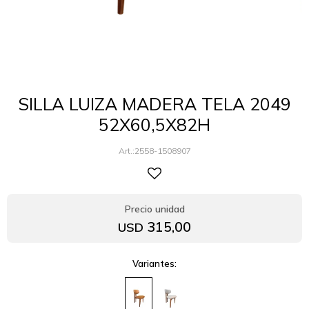
SILLA LUIZA MADERA TELA 2049
52X60,5X82H
2558-1508907
315,00
USD
Variantes: