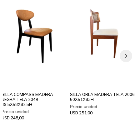
SILLA COMPASS MADERA
SILLA ORLA MADERA TELA 2006
NEGRA TELA 2049
50X51X83H
49,5X58X82,5H
251,00
USD
248,00
USD