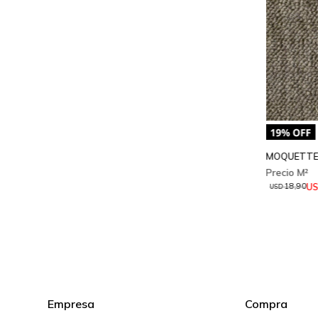
MOQUETTE
U
18,90
USD
Empresa
Compra