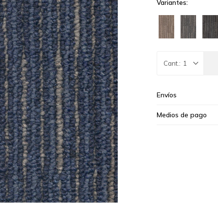
Variantes:
1
Envíos
Medios de pago