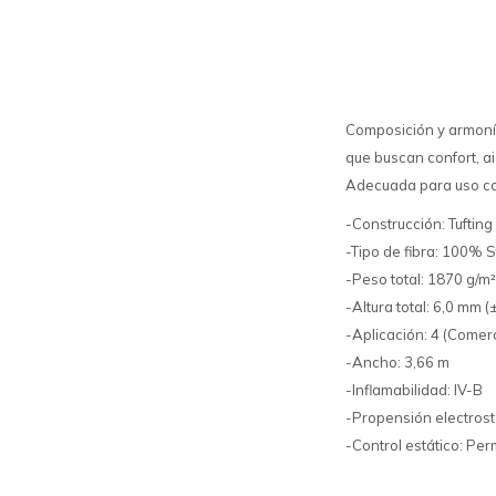
Composición y armonía
que buscan confort, ai
Adecuada para uso co
-Construcción: Tufting
-Tipo de fibra: 100% S
-Peso total: 1870 g/m
-Altura total: 6,0 mm 
-Aplicación: 4 (Comer
-Ancho: 3,66 m
-Inflamabilidad: IV-B
-Propensión electrost
-Control estático: Pe