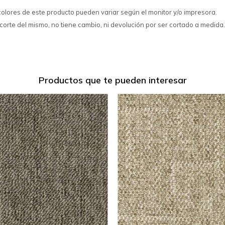
colores de este producto pueden variar según el monitor y/o impresora.
corte del mismo, no tiene cambio, ni devolución por ser cortado a medida.
Productos que te pueden interesar