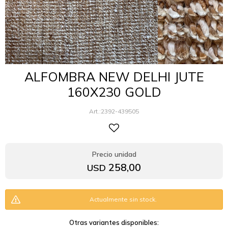
ALFOMBRA NEW DELHI JUTE
160X230 GOLD
2392-439505
258,00
USD
Actualmente sin stock.
Otras variantes disponibles: