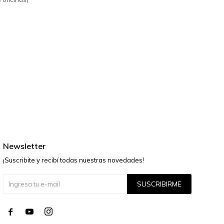
Newsletter
¡Suscribite y recibí todas nuestras novedades!
SUSCRIBIRME



