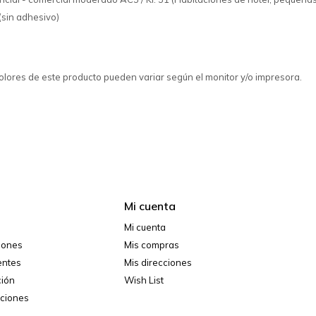
 (sin adhesivo)
colores de este producto pueden variar según el monitor y/o impresora.
Mi cuenta
Mi cuenta
ciones
Mis compras
entes
Mis direcciones
ción
Wish List
iciones