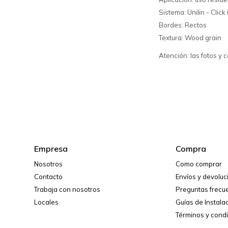
Sistema: Unilin - Click
Bordes: Rectos
Textura: Wood grain
Atención: las fotos y 
Empresa
Compra
Nosotros
Como comprar
Contacto
Envíos y devolu
Trabaja con nosotros
Preguntas frecu
Locales
Guías de Instala
Términos y cond