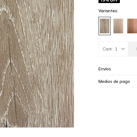
Variantes:
1
Envíos
Medios de pago