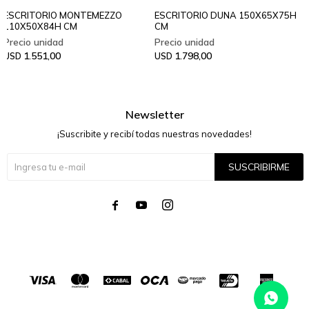
ESCRITORIO MONTEMEZZO
ESCRITORIO DUNA 150X65X75H
110X50X84H CM
CM
1.551,00
1.798,00
USD
USD
Newsletter
¡Suscribite y recibí todas nuestras novedades!
SUSCRIBIRME



