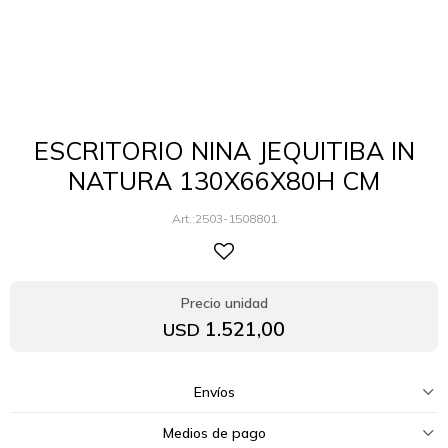
ESCRITORIO NINA JEQUITIBA IN
NATURA 130X66X80H CM
2503-1508801
1.521,00
USD
Envíos
Medios de pago