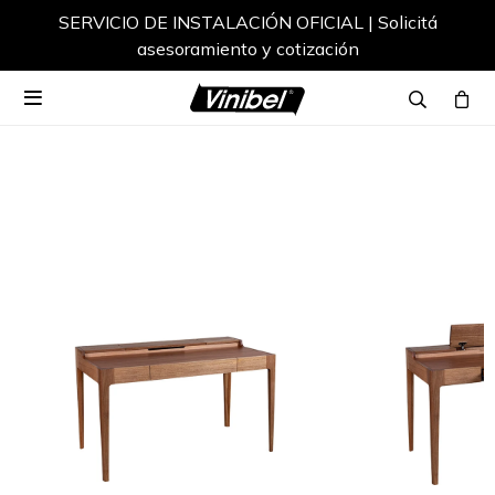
SERVICIO DE INSTALACIÓN OFICIAL | Solicitá
asesoramiento y cotización
