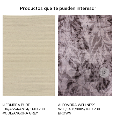
Productos que te pueden interesar
ALFOMBRA PURE
ALFOMBRA WELLNESS
PUR/A554/AN14/ 160X230
WEL/6431/8005/160X230
WOOL/ANGORA GREY
BROWN