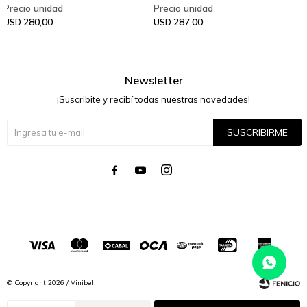
280,00
287,00
USD
USD
Newsletter
¡Suscribite y recibí todas nuestras novedades!
SUSCRIBIRME




© Copyright 2026 / Vinibel