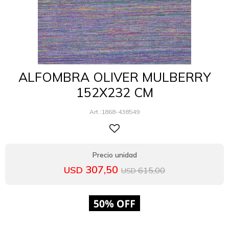
ALFOMBRA OLIVER MULBERRY
152X232 CM
1868-438549
307,50
USD
615,00
USD