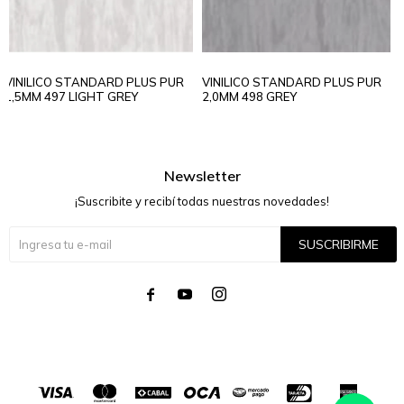
VINILICO STANDARD PLUS PUR
VINILICO STANDARD PLUS PUR
1,5MM 497 LIGHT GREY
2,0MM 498 GREY
Newsletter
¡Suscribite y recibí todas nuestras novedades!
SUSCRIBIRME



