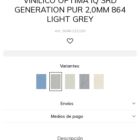
VINILICO OPTIMA IQ 3RD
GENERATION PUR 2,0MM 864
LIGHT GREY
1648-221130
Variantes:
Envíos
Medios de pago
Descripción