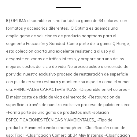
IQ OPTIMA disponible en una fantástica gama de 64 colores, con
formatos y accesorios diferentes, IQ Optima es además una
amplia gama de soluciones de producto adaptadas para el
segmento Educación y Sanidad. Como parte de la gama IQ Range,
esta colección aporta una excelente resistencia al uso y al
desgaste en zonas de tráfico intenso, y proporciona uno de los
mejores costes del ciclo de vida. No precisa pulido o encerado de
por vida: nuestro exclusivo proceso de restauración de superficie
con pulido en seco restaura y mantiene su aspecto como el primer
día. PRINCIPALES CARACTERÍSTICAS: -Disponible en 64 colores -
El mejor coste de ciclo de vida del mercado -Restauración de
superficie a través de nuestro exclusivo proceso de pulido en seco
-Forma parte de una gama de productos multi-solución
ESPECIFICACIONES TÉCNICAS Y AMBIENTALES_ -Tipo de
producto: Pavimento vinílico homogéneo -Clasificación capa de
uso: Tipo I -Clasificación Comercial: 34 Muy Instenso -Clasificación