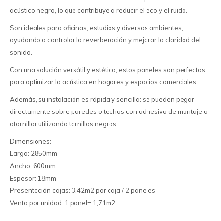
acústico negro, lo que contribuye a reducir el eco y el ruido.
Son ideales para oficinas, estudios y diversos ambientes,
ayudando a controlar la reverberación y mejorar la claridad del
sonido.
Con una solución versátil y estética, estos paneles son perfectos
para optimizar la acústica en hogares y espacios comerciales.
Además, su instalación es rápida y sencilla: se pueden pegar
directamente sobre paredes o techos con adhesivo de montaje o
atornillar utilizando tornillos negros.
Dimensiones:
Largo: 2850mm
Ancho: 600mm
Espesor: 18mm
Presentación cajas: 3.42m2 por caja / 2 paneles
Venta por unidad: 1 panel= 1,71m2