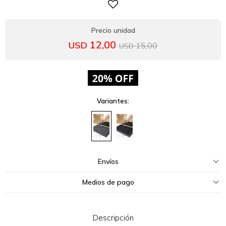
12,00
USD
15,00
USD
Variantes:
Envíos
Medios de pago
Descripción