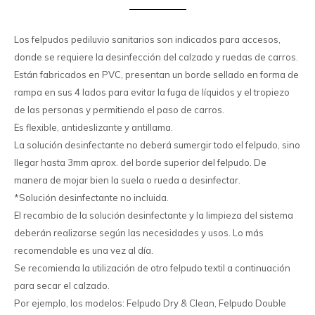
Los felpudos pediluvio sanitarios son indicados para accesos,
donde se requiere la desinfección del calzado y ruedas de carros.
Están fabricados en PVC, presentan un borde sellado en forma de
rampa en sus 4 lados para evitar la fuga de líquidos y el tropiezo
de las personas y permitiendo el paso de carros.
Es flexible, antideslizante y antillama.
La solución desinfectante no deberá sumergir todo el felpudo, sino
llegar hasta 3mm aprox. del borde superior del felpudo. De
manera de mojar bien la suela o rueda a desinfectar.
*Solución desinfectante no incluida.
El recambio de la solución desinfectante y la limpieza del sistema
deberán realizarse según las necesidades y usos. Lo más
recomendable es una vez al día.
Se recomienda la utilización de otro felpudo textil a continuación
para secar el calzado.
Por ejemplo, los modelos: Felpudo Dry & Clean, Felpudo Double