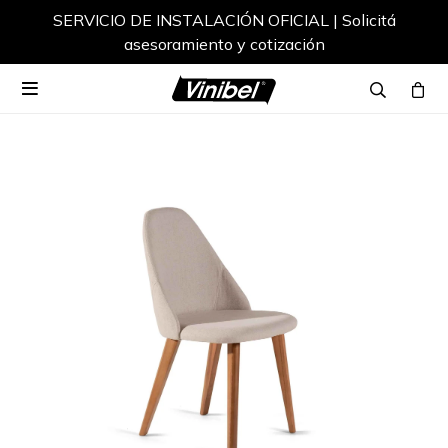
SERVICIO DE INSTALACIÓN OFICIAL | Solicitá
asesoramiento y cotización
