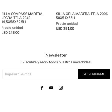
SILLA COMPASS MADERA
SILLA ORLA MADERA TELA 2006
NEGRA TELA 2049
50X51X83H
49,5X58X82,5H
251,00
USD
248,00
USD
Newsletter
¡Suscribite y recibí todas nuestras novedades!
SUSCRIBIRME



