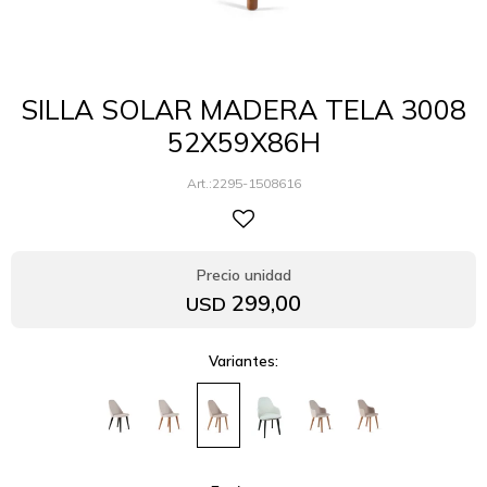
SILLA SOLAR MADERA TELA 3008
52X59X86H
2295-1508616
299,00
USD
Variantes: