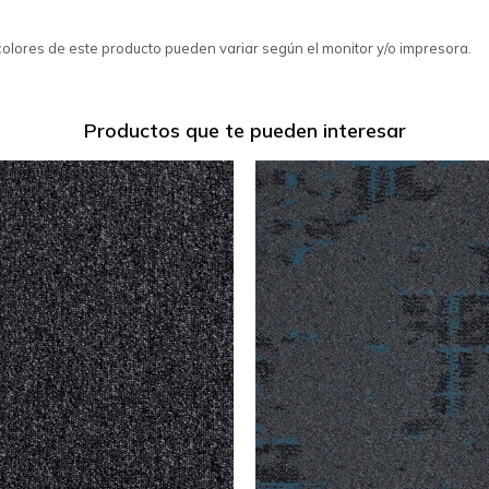
colores de este producto pueden variar según el monitor y/o impresora.
Productos que te pueden interesar