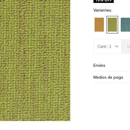
Variantes:
1
Envíos
Medios de pago