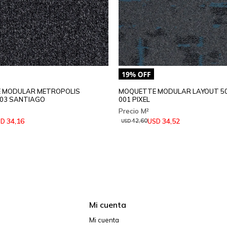
 MODULAR METROPOLIS
MOQUETTE MODULAR LAYOUT 5
03 SANTIAGO
001 PIXEL
34,16
34,52
SD
USD
42,60
USD
Mi cuenta
Mi cuenta