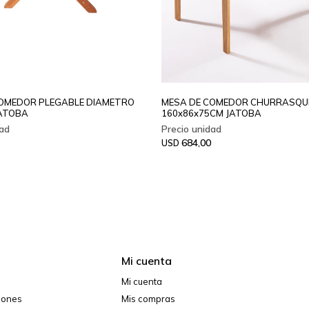
OMEDOR PLEGABLE DIAMETRO
MESA DE COMEDOR CHURRASQU
ATOBA
160x86x75CM JATOBA
684,00
USD
Mi cuenta
Mi cuenta
ciones
Mis compras