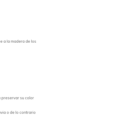
ge a la madera de los
 preservar su color
via o de lo contrario