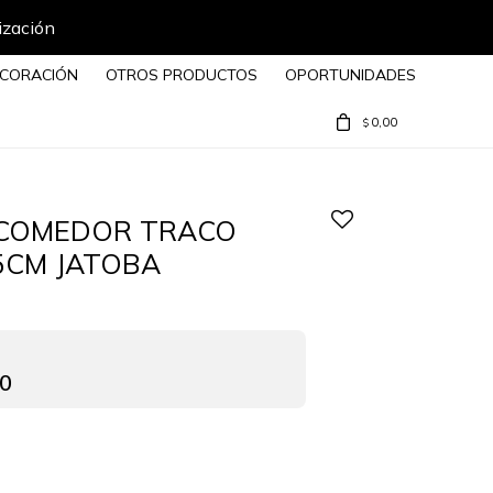
ización
CORACIÓN
OTROS PRODUCTOS
OPORTUNIDADES
0,00
$
 COMEDOR TRACO
5CM JATOBA
00