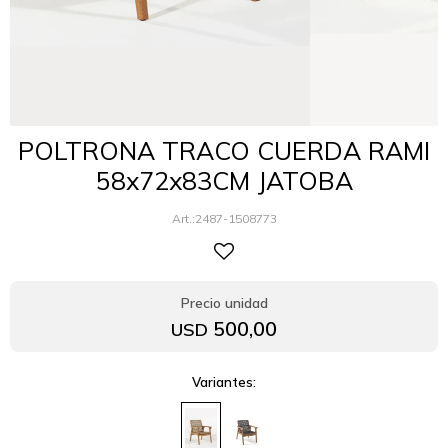
POLTRONA TRACO CUERDA RAMI
58x72x83CM JATOBA
2487-1508773
500,00
USD
Variantes: