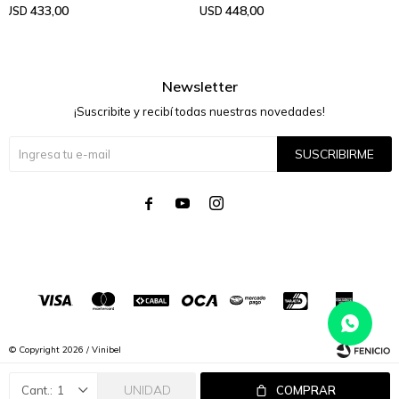
433,00
448,00
USD
USD
Newsletter
¡Suscribite y recibí todas nuestras novedades!
SUSCRIBIRME




© Copyright 2026 / Vinibel
UNIDAD
1
COMPRAR