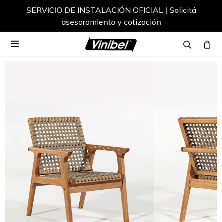
SERVICIO DE INSTALACIÓN OFICIAL | Solicitá
asesoramiento y cotización
