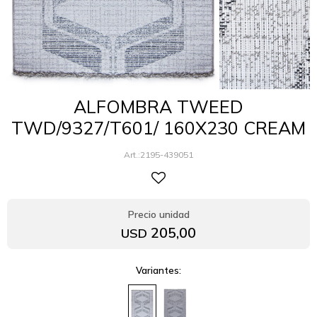
ALFOMBRA TWEED
TWD/9327/T601/ 160X230 CREAM
2195-439051
205,00
USD
Variantes: