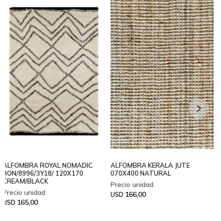
ALFOMBRA ROYAL NOMADIC
ALFOMBRA KERALA JUTE
RON/8996/3Y18/ 120X170
070X400 NATURAL
CREAM/BLACK
166,00
USD
165,00
USD