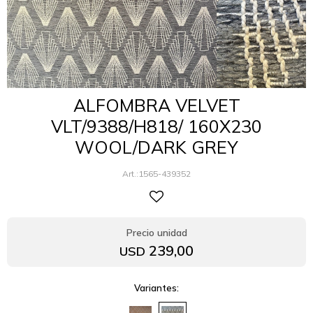
ALFOMBRA VELVET
VLT/9388/H818/ 160X230
WOOL/DARK GREY
1565-439352
239,00
USD
Variantes: