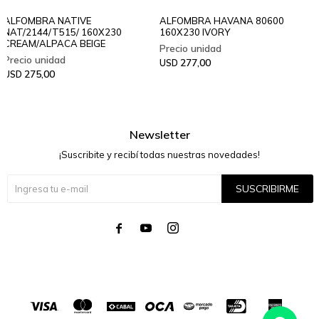
ALFOMBRA NATIVE
ALFOMBRA HAVANA 80600
NAT/2144/T515/ 160X230
160X230 IVORY
CREAM/ALPACA BEIGE
277,00
USD
275,00
USD
Newsletter
¡Suscribite y recibí todas nuestras novedades!
SUSCRIBIRME



