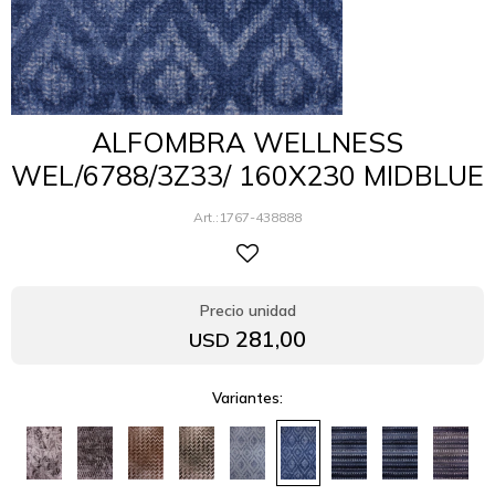
ALFOMBRA WELLNESS
WEL/6788/3Z33/ 160X230 MIDBLUE
1767-438888
281,00
USD
Variantes: