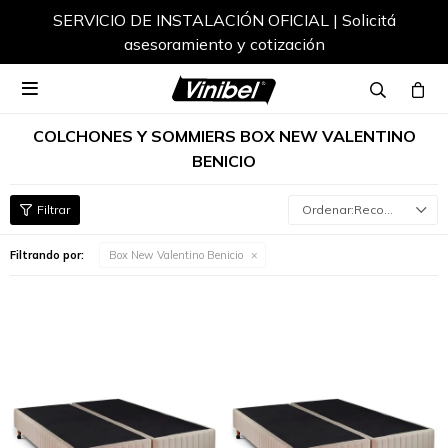
SERVICIO DE INSTALACIÓN OFICIAL | Solicitá
asesoramiento y cotización

COLCHONES Y SOMMIERS BOX NEW VALENTINO
BENICIO
Recomendados
Filtrando por:
Box New Valentino Benicio