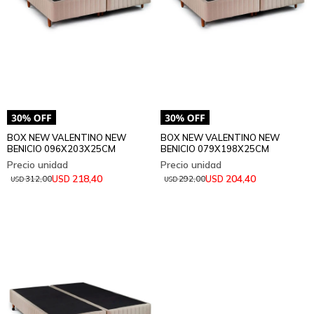
BOX NEW VALENTINO NEW
BOX NEW VALENTINO NEW
BENICIO 096X203X25CM
BENICIO 079X198X25CM
218,40
204,40
USD
USD
312,00
292,00
USD
USD