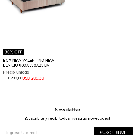
BOX NEW VALENTINO NEW
BENICIO 089X198X25CM
209,30
USD
299,00
USD
Newsletter
¡Suscribite y recibí todas nuestras novedades!
SUSCRIBIRME