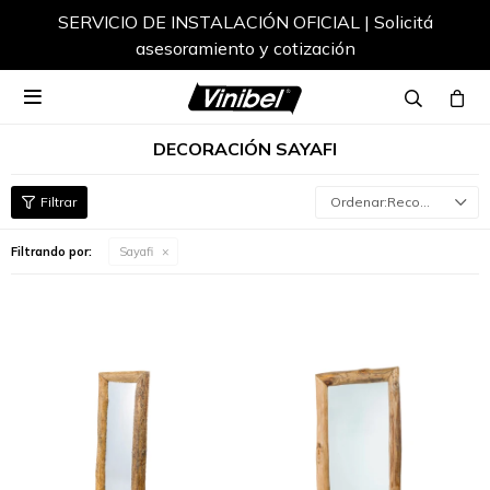
SERVICIO DE INSTALACIÓN OFICIAL | Solicitá
asesoramiento y cotización

DECORACIÓN SAYAFI
Recomendados
Filtrando por:
Sayafi