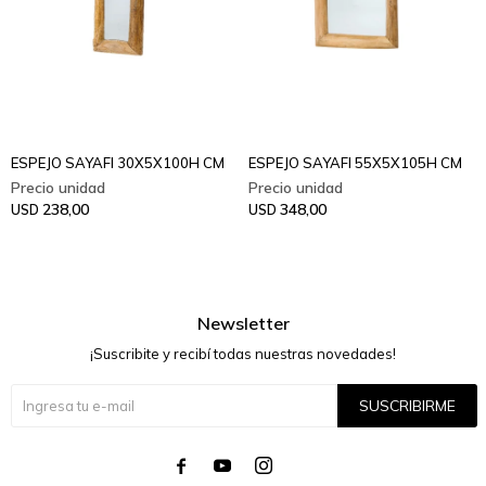
ESPEJO SAYAFI 30X5X100H CM
ESPEJO SAYAFI 55X5X105H CM
238,00
348,00
USD
USD
Newsletter
¡Suscribite y recibí todas nuestras novedades!
SUSCRIBIRME



