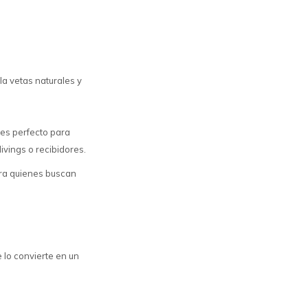
a vetas naturales y
 es perfecto para
livings o recibidores.
ara quienes buscan
e lo convierte en un