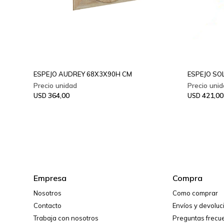
ESPEJO AUDREY 68X3X90H CM
ESPEJO SO
364,00
421,00
USD
USD
Empresa
Compra
Nosotros
Como comprar
Contacto
Envíos y devolu
Trabaja con nosotros
Preguntas frecu