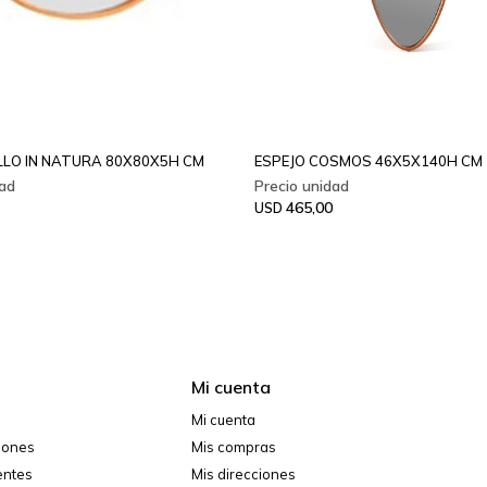
LLO IN NATURA 80X80X5H CM
ESPEJO COSMOS 46X5X140H CM
465,00
USD
Mi cuenta
Mi cuenta
ciones
Mis compras
entes
Mis direcciones