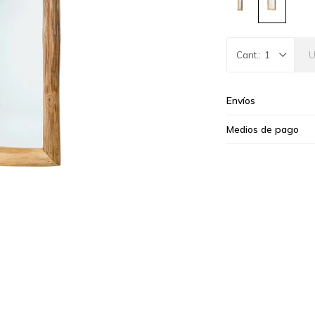
1
Envíos
Medios de pago