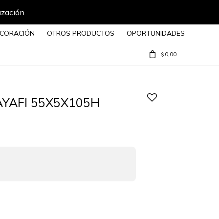
ización
CORACIÓN
OTROS PRODUCTOS
OPORTUNIDADES
0,00
$
AYAFI 55X5X105H