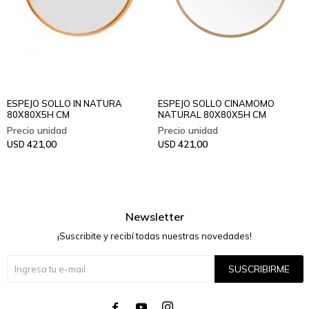
ESPEJO SOLLO IN NATURA
ESPEJO SOLLO CINAMOMO
80X80X5H CM
NATURAL 80X80X5H CM
421,00
421,00
USD
USD
Newsletter
¡Suscribite y recibí todas nuestras novedades!
SUSCRIBIRME



