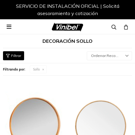
SERVICIO DE INSTALACIÓN OFICIAL | Solicitá
asesoramiento y cotización

DECORACIÓN SOLLO
Recomendados
Filtrando por:
Sollo