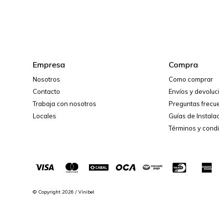
Empresa
Compra
Nosotros
Como comprar
Contacto
Envíos y devolu
Trabaja con nosotros
Preguntas frecu
Locales
Guías de Instala
Términos y cond
© Copyright 2026 / Vinibel