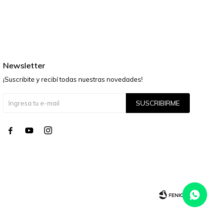
Newsletter
¡Suscribite y recibí todas nuestras novedades!
SUSCRIBIRME



