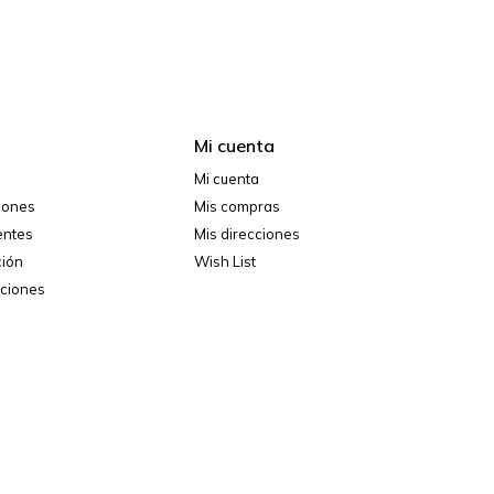
Mi cuenta
Mi cuenta
ciones
Mis compras
entes
Mis direcciones
ción
Wish List
iciones