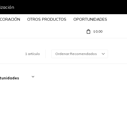
ización
CORACIÓN
OTROS PRODUCTOS
OPORTUNIDADES
0,00
$
1 artículo
Recomendados
tunidades