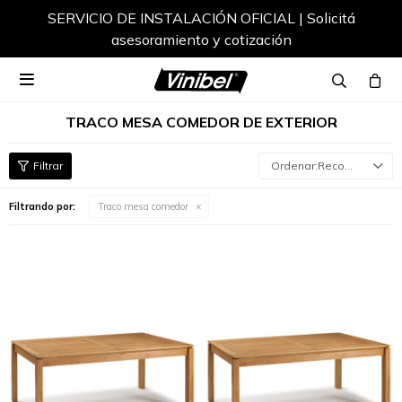
SERVICIO DE INSTALACIÓN OFICIAL | Solicitá
asesoramiento y cotización

TRACO MESA COMEDOR DE EXTERIOR
Recomendados
Filtrando por:
Traco mesa comedor