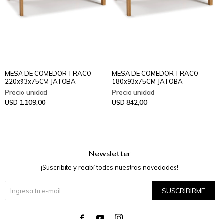
MESA DE COMEDOR TRACO
MESA DE COMEDOR TRACO
220x93x75CM JATOBA
180x93x75CM JATOBA
1.109,00
842,00
USD
USD
Newsletter
¡Suscribite y recibí todas nuestras novedades!
SUSCRIBIRME



