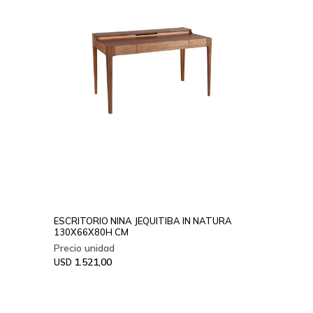
ESCRITORIO NINA JEQUITIBA IN NATURA
130X66X80H CM
1.521,00
USD