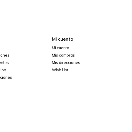
Mi cuenta
Mi cuenta
ciones
Mis compras
entes
Mis direcciones
ción
Wish List
iciones