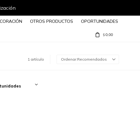
ización
CORACIÓN
OTROS PRODUCTOS
OPORTUNIDADES
0,00
$
1 artículo
Recomendados
tunidades