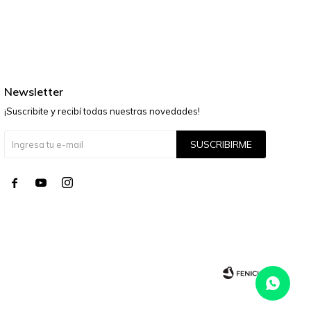
Newsletter
¡Suscribite y recibí todas nuestras novedades!
SUSCRIBIRME



