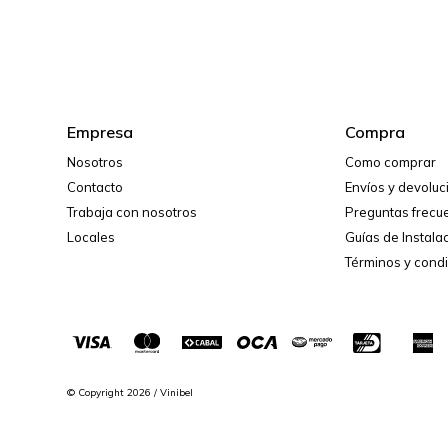
Empresa
Compra
Nosotros
Como comprar
Contacto
Envíos y devolu
Trabaja con nosotros
Preguntas frecu
Locales
Guías de Instala
Términos y cond
© Copyright 2026 / Vinibel