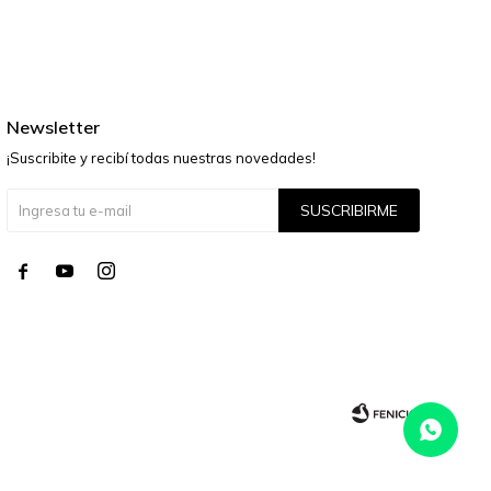
Newsletter
¡Suscribite y recibí todas nuestras novedades!
SUSCRIBIRME



