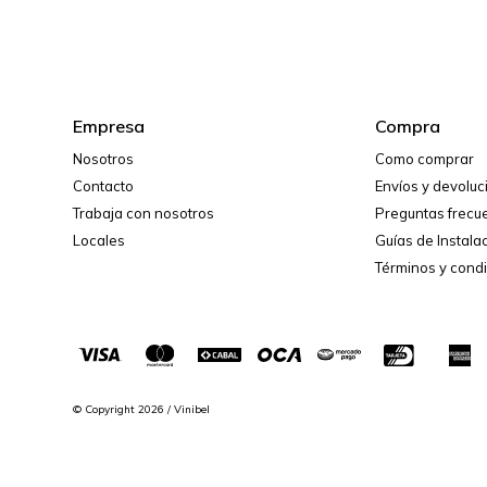
Empresa
Compra
Nosotros
Como comprar
Contacto
Envíos y devolu
Trabaja con nosotros
Preguntas frecu
Locales
Guías de Instala
Términos y cond
© Copyright 2026 / Vinibel