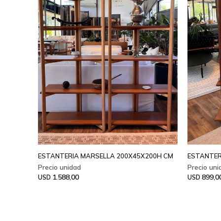
ESTANTERIA MARSELLA 200X45X200H CM
ESTANTER
1.588,00
899,0
USD
USD