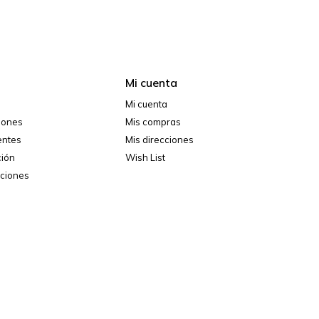
Mi cuenta
Mi cuenta
ciones
Mis compras
entes
Mis direcciones
ción
Wish List
iciones