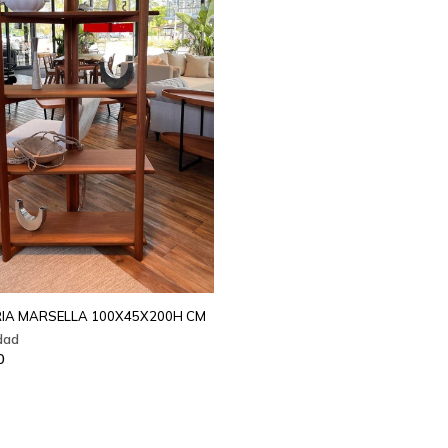
IA MARSELLA 100X45X200H CM
0