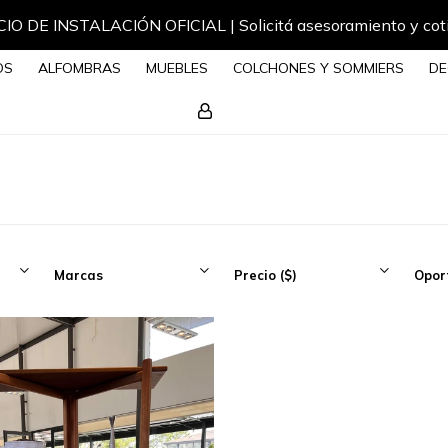
IO DE INSTALACIÓN OFICIAL | Solicitá asesoramiento y cot
OS
ALFOMBRAS
MUEBLES
COLCHONES Y SOMMIERS
DE
Marcas
Precio
($)
Opor