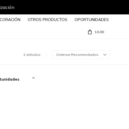
ización
CORACIÓN
OTROS PRODUCTOS
OPORTUNIDADES
0,00
$
2 artículos
Recomendados
tunidades