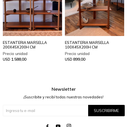
ESTANTERIA MARSELLA
ESTANTERIA MARSELLA
200X45X200H CM
100X45X200H CM
1.588,00
899,00
USD
USD
Newsletter
¡Suscribite y recibí todas nuestras novedades!
SUSCRIBIRME



