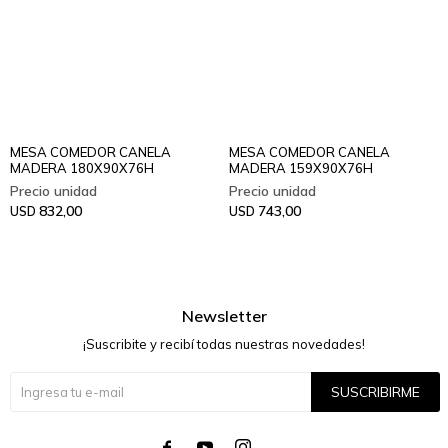
MESA COMEDOR CANELA
MESA COMEDOR CANELA
MADERA 180X90X76H
MADERA 159X90X76H
832,00
743,00
USD
USD
Newsletter
¡Suscribite y recibí todas nuestras novedades!
SUSCRIBIRME



