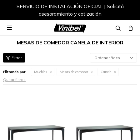
SERVICIO DE INSTALACIÓN OFICIAL | Solicitá
asesoramiento y cotización

MESAS DE COMEDOR CANELA DE INTERIOR
Recomendados
Filtrando por:
Muebles
Mesas de comedor
Canela
Quitar filtros