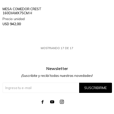
MESA COMEDOR CREST
160DIAMX75CM H
942,00
USD
MOSTRANDO
17
DE
17
Newsletter
¡Suscribite y recibí todas nuestras novedades!
SUSCRIBIRME



