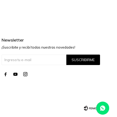
Newsletter
¡Suscribite y recibí todas nuestras novedades!
SUSCRIBIRME



