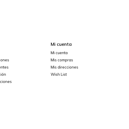
Mi cuenta
Mi cuenta
ciones
Mis compras
entes
Mis direcciones
ción
Wish List
iciones