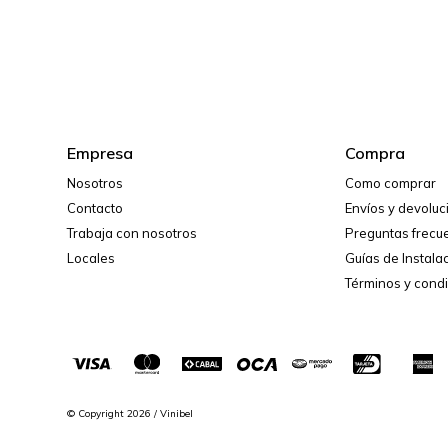
Empresa
Compra
Nosotros
Como comprar
Contacto
Envíos y devolu
Trabaja con nosotros
Preguntas frecu
Locales
Guías de Instala
Términos y cond
© Copyright 2026 / Vinibel