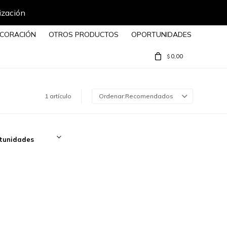
ización
CORACIÓN
OTROS PRODUCTOS
OPORTUNIDADES
0,00
$
1 artículo
Recomendados
tunidades