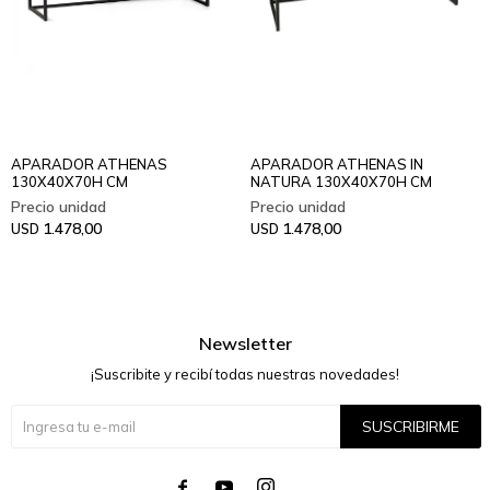
APARADOR ATHENAS
APARADOR ATHENAS IN
130X40X70H CM
NATURA 130X40X70H CM
1.478,00
1.478,00
USD
USD
Newsletter
¡Suscribite y recibí todas nuestras novedades!
SUSCRIBIRME



