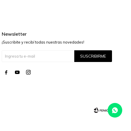
Newsletter
¡Suscribite y recibí todas nuestras novedades!
SUSCRIBIRME



