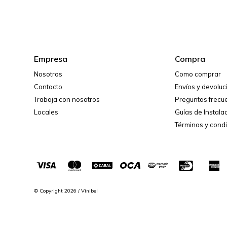
Empresa
Compra
Nosotros
Como comprar
Contacto
Envíos y devolu
Trabaja con nosotros
Preguntas frecu
Locales
Guías de Instala
Términos y cond
© Copyright 2026 / Vinibel