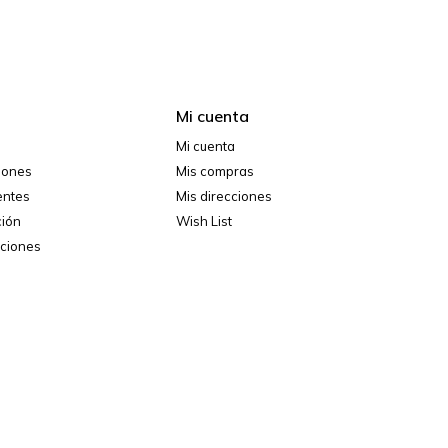
Mi cuenta
Mi cuenta
ciones
Mis compras
entes
Mis direcciones
ción
Wish List
iciones