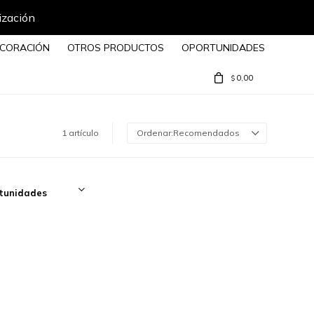
ización
CORACIÓN
OTROS PRODUCTOS
OPORTUNIDADES
0,00
$
1 artículo
Recomendados
tunidades