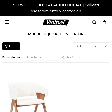
SERVICIO DE INSTALACIÓN OFICIAL | Solicitá
asesoramiento y cotización

MUEBLES JUBA DE INTERIOR
Recomendados
Quitar filtros
Filtrando por:
Muebles
Juba