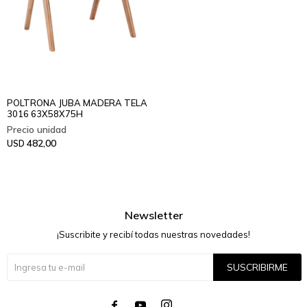
POLTRONA JUBA MADERA TELA
3016 63X58X75H
482,00
USD
Newsletter
¡Suscribite y recibí todas nuestras novedades!
SUSCRIBIRME



