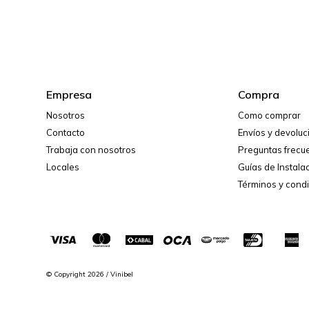
Empresa
Compra
Nosotros
Como comprar
Contacto
Envíos y devolu
Trabaja con nosotros
Preguntas frecu
Locales
Guías de Instala
Términos y cond
© Copyright 2026 / Vinibel