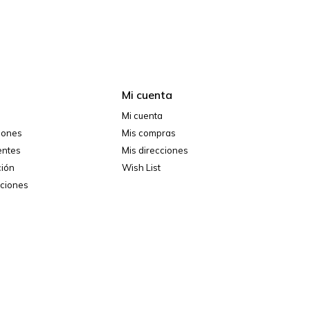
Mi cuenta
Mi cuenta
ciones
Mis compras
entes
Mis direcciones
ción
Wish List
iciones