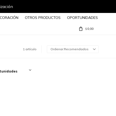
ización
CORACIÓN
OTROS PRODUCTOS
OPORTUNIDADES
0,00
$
1 artículo
Recomendados
tunidades