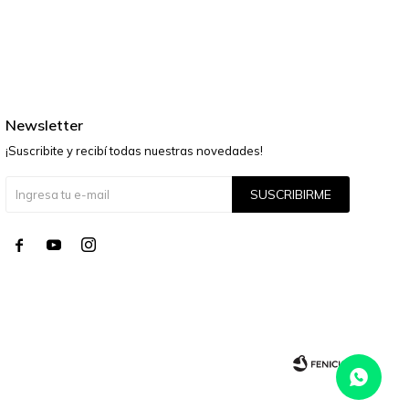
Newsletter
¡Suscribite y recibí todas nuestras novedades!
SUSCRIBIRME



