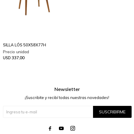
SILLA LÓS 50X58X77H
337,00
USD
Newsletter
¡Suscribite y recibí todas nuestras novedades!
SUSCRIBIRME



