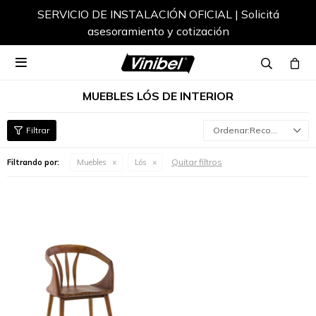
SERVICIO DE INSTALACIÓN OFICIAL | Solicitá
asesoramiento y cotización

MUEBLES LÓS DE INTERIOR
Recomendados
Quitar filtros
Filtrando por:
Muebles
Lós