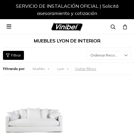
SERVICIO DE INSTALACIÓN OFICIAL | Solicitá
asesoramiento y cotización

MUEBLES LYON DE INTERIOR
Recomendados
Quitar filtros
Filtrando por:
Muebles
Lyon