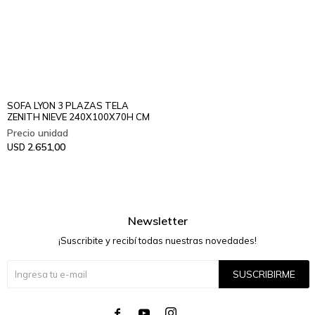
SOFA LYON 3 PLAZAS TELA
ZENITH NIEVE 240X100X70H CM
2.651,00
USD
Newsletter
¡Suscribite y recibí todas nuestras novedades!
SUSCRIBIRME



