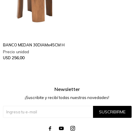
BANCO MEDAN 30DIAMx45CM H
256,00
USD
Newsletter
¡Suscribite y recibí todas nuestras novedades!
SUSCRIBIRME



