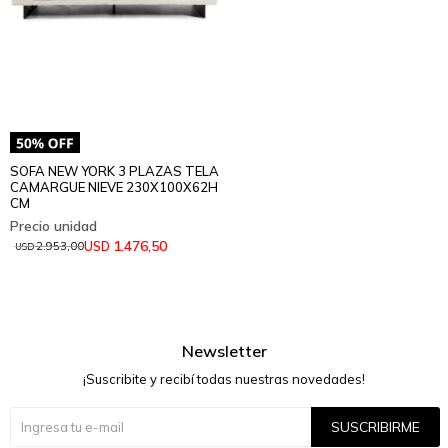
SOFA NEW YORK 3 PLAZAS TELA
CAMARGUE NIEVE 230X100X62H
CM
1.476,50
USD
2.953,00
USD
Newsletter
¡Suscribite y recibí todas nuestras novedades!
SUSCRIBIRME