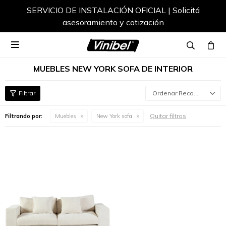
SERVICIO DE INSTALACIÓN OFICIAL | Solicitá
asesoramiento y cotización

MUEBLES NEW YORK SOFA DE INTERIOR
Recomendados
Quitar filtros
Filtrando por:
Muebles
New York sofa