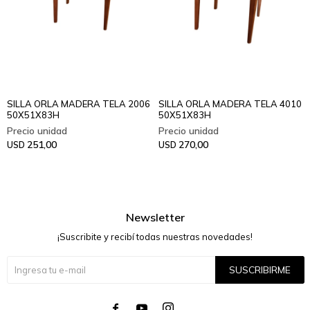
SILLA ORLA MADERA TELA 2006
SILLA ORLA MADERA TELA 4010
50X51X83H
50X51X83H
251,00
270,00
USD
USD
Newsletter
¡Suscribite y recibí todas nuestras novedades!
SUSCRIBIRME



