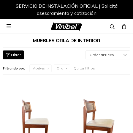
SERVICIO DE INSTALACIÓN OFICIAL | Solicitá
asesoramiento y cotización

MUEBLES ORLA DE INTERIOR
Recomendados
Quitar filtros
Filtrando por:
Muebles
Orla