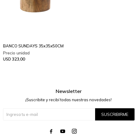
BANCO SUNDAYS 35x35x50CM
323,00
USD
Newsletter
¡Suscribite y recibí todas nuestras novedades!
SUSCRIBIRME



