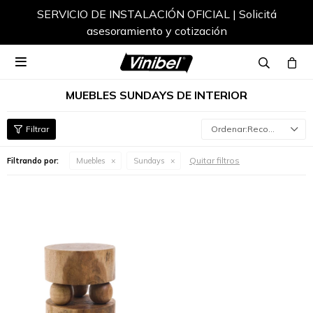
SERVICIO DE INSTALACIÓN OFICIAL | Solicitá
asesoramiento y cotización

MUEBLES SUNDAYS DE INTERIOR
Recomendados
Quitar filtros
Filtrando por:
Muebles
Sundays