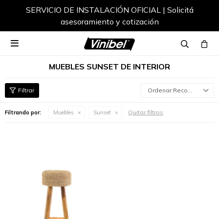
SERVICIO DE INSTALACIÓN OFICIAL | Solicitá
asesoramiento y cotización

MUEBLES SUNSET DE INTERIOR
Recomendados
Quitar filtros
Filtrando por:
Muebles
Sunset