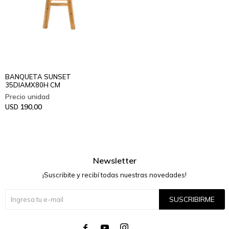
BANQUETA SUNSET
35DIAMX80H CM
190,00
USD
Newsletter
¡Suscribite y recibí todas nuestras novedades!
SUSCRIBIRME



