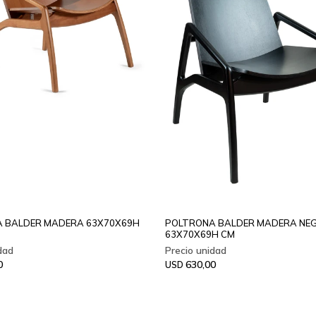
 BALDER MADERA 63X70X69H
POLTRONA BALDER MADERA NE
63X70X69H CM
0
630,00
USD