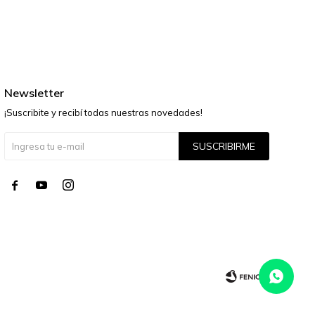
Newsletter
¡Suscribite y recibí todas nuestras novedades!
SUSCRIBIRME



