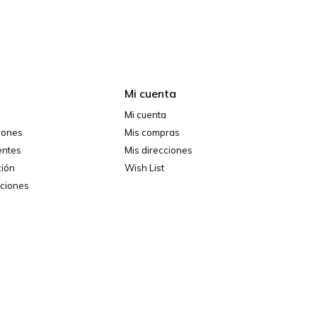
Mi cuenta
Mi cuenta
ciones
Mis compras
entes
Mis direcciones
ción
Wish List
iciones