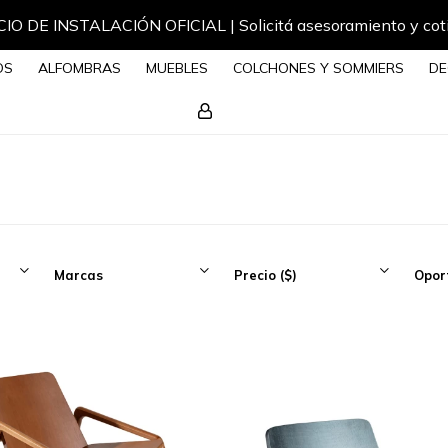
IO DE INSTALACIÓN OFICIAL | Solicitá asesoramiento y cot
OS
ALFOMBRAS
MUEBLES
COLCHONES Y SOMMIERS
DE
Marcas
Precio
($)
Opor