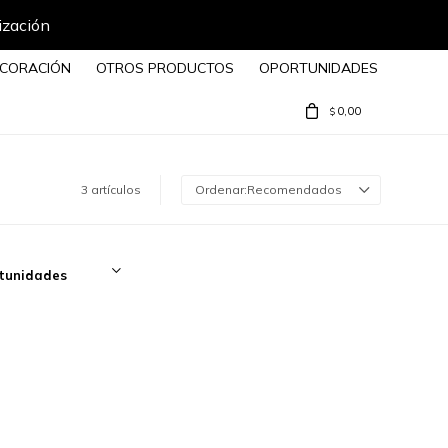
ización
CORACIÓN
OTROS PRODUCTOS
OPORTUNIDADES
0,00
$
3 artículos
Recomendados
tunidades