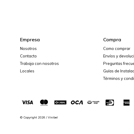
Empresa
Compra
Nosotros
Como comprar
Contacto
Envíos y devolu
Trabaja con nosotros
Preguntas frecu
Locales
Guías de Instala
Términos y cond
© Copyright 2026 / Vinibel