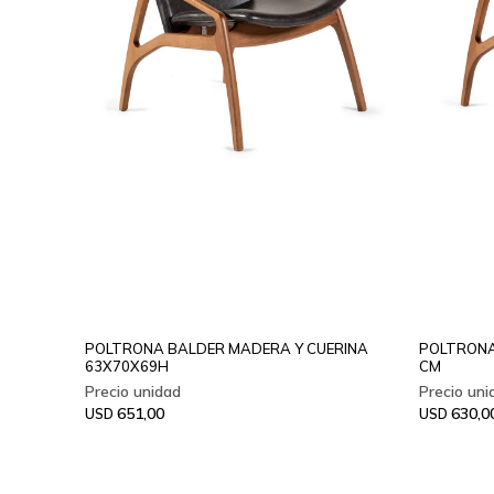
POLTRONA BALDER MADERA Y CUERINA
POLTRONA
63X70X69H
CM
651,00
630,0
USD
USD