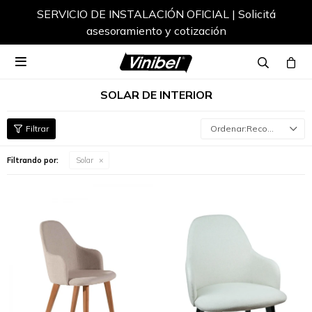
SERVICIO DE INSTALACIÓN OFICIAL | Solicitá
asesoramiento y cotización

SOLAR DE INTERIOR
Recomendados
Filtrando por:
Solar