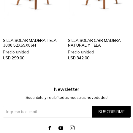
SILLA SOLAR MADERA TELA
SILLA SOLAR C/BR MADERA
3008 52X59X86H
NATURAL Y TELA
299,00
342,00
USD
USD
Newsletter
¡Suscribite y recibí todas nuestras novedades!
SUSCRIBIRME



